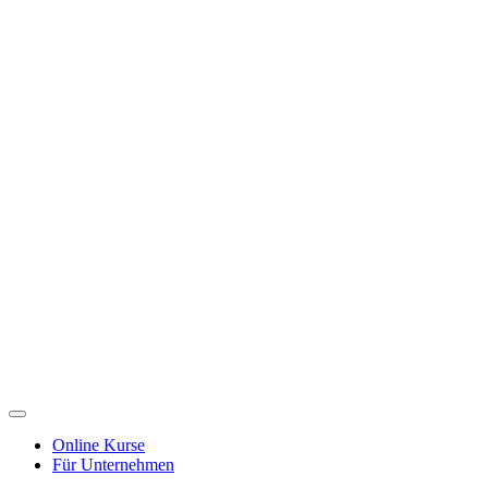
Toggle
Navigation
Online Kurse
Für Unternehmen